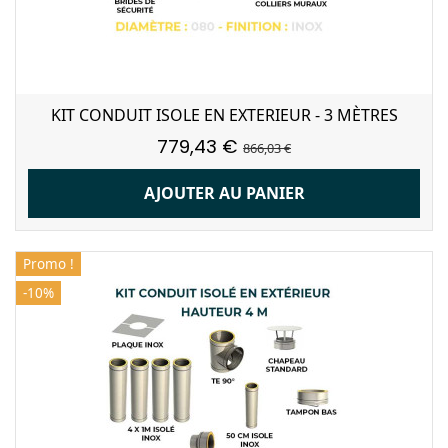
KIT CONDUIT ISOLE EN EXTERIEUR - 3 MÈTRES
779,43 €
866,03 €
AJOUTER AU PANIER
Promo !
-10%