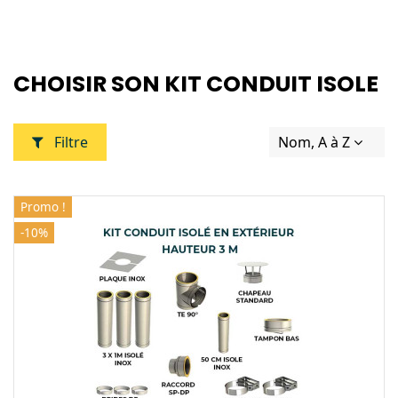
CHOISIR SON KIT CONDUIT ISOLE
Filtre
Nom, A à Z
Promo !
-10%