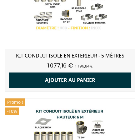
KIT CONDUIT ISOLE EN EXTERIEUR - 5 MÈTRES
1 077,16 €
1 196,84 €
AJOUTER AU PANIER
Promo !
-10%