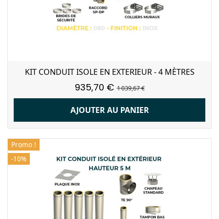
KIT CONDUIT ISOLE EN EXTERIEUR - 4 MÈTRES
935,70 €
1 039,67 €
AJOUTER AU PANIER
Promo !
-10%