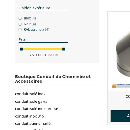
Finition extérieure
Inox
(4)
Noir
(4)
RAL au choix
(4)
Prix
75,00 € - 135,00 €
Boutique Conduit de Cheminée et
Accessoires
conduit isolé inox
CO
conduit isolé galva
conduit isolé inox brossé
A
conduit inox 316
conduit acier émaillé