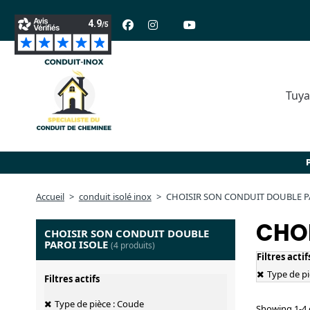
Suivez-nous :
Tuya
Accueil
conduit isolé inox
CHOISIR SON CONDUIT DOUBLE P
CHOI
CHOISIR SON CONDUIT DOUBLE
PAROI ISOLE
(4 produits)
Filtres actif
Type de pi
Filtres actifs
Type de pièce : Coude
Showing 1-4 o