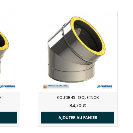
X
COUDE 45 - ISOLE INOX
84,70 €
R
AJOUTER AU PANIER