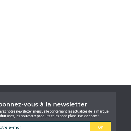
bonnez-vous à la newsletter
evez notre newsletter mensuelle concernant les actualités de la marque
duit Inox, les nouveaux produits et les bons plans. Pas de spam !
OK