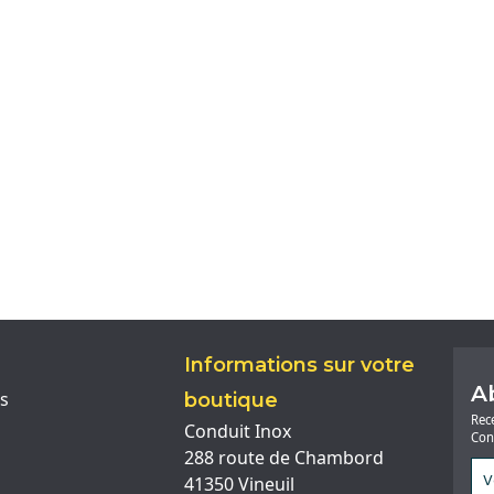
Informations sur votre
A
s
boutique
Rec
Conduit Inox
Con
288 route de Chambord
41350 Vineuil