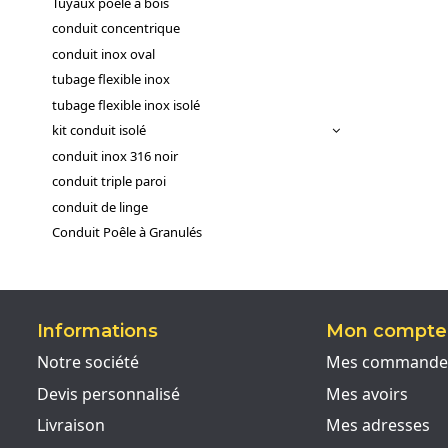
Tuyaux poêle à bois
conduit concentrique
conduit inox oval
tubage flexible inox
tubage flexible inox isolé
kit conduit isolé
conduit inox 316 noir
conduit triple paroi
conduit de linge
Conduit Poêle à Granulés
Informations
Mon compte
Notre société
Mes commande
Devis personnalisé
Mes avoirs
Livraison
Mes adresses