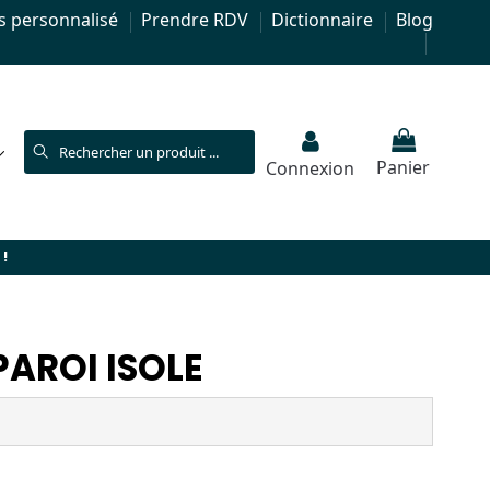
s personnalisé
Prendre RDV
Dictionnaire
Blog
Panier
Connexion
!
AROI ISOLE