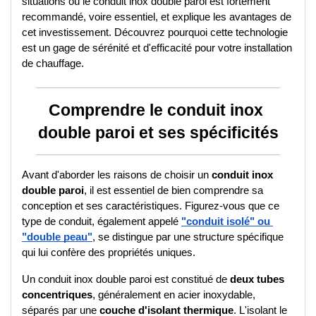
situations où le conduit inox double paroi est fortement 
recommandé, voire essentiel, et explique les avantages de 
cet investissement. Découvrez pourquoi cette technologie 
est un gage de sérénité et d'efficacité pour votre installation 
de chauffage.
Comprendre le conduit inox 
double paroi et ses spécificités
Avant d'aborder les raisons de choisir un 
conduit inox 
double paroi
, il est essentiel de bien comprendre sa 
conception et ses caractéristiques. Figurez-vous que ce 
type de conduit, également appelé 
"conduit isolé" ou 
"double peau"
, se distingue par une structure spécifique 
qui lui confère des propriétés uniques.
Un conduit inox double paroi est constitué de 
deux tubes 
concentriques
, généralement en acier inoxydable, 
séparés par une 
couche d'isolant thermique
. L'isolant le 