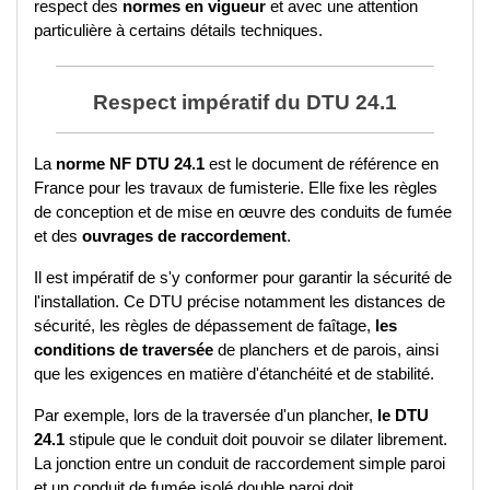
respect des 
normes en vigueur
 et avec une attention 
particulière à certains détails techniques.
Respect impératif du DTU 24.1
La 
norme NF DTU 24.1
 est le document de référence en 
France pour les travaux de fumisterie. Elle fixe les règles 
de conception et de mise en œuvre des conduits de fumée 
et des 
ouvrages de raccordement
. 
Il est impératif de s'y conformer pour garantir la sécurité de 
l'installation. Ce DTU précise notamment les distances de 
sécurité, les règles de dépassement de faîtage, 
les 
conditions de traversée
 de planchers et de parois, ainsi 
que les exigences en matière d'étanchéité et de stabilité.
Par exemple, lors de la traversée d'un plancher, 
le DTU 
24.1
 stipule que le conduit doit pouvoir se dilater librement. 
La jonction entre un conduit de raccordement simple paroi 
et un conduit de fumée isolé double paroi doit 