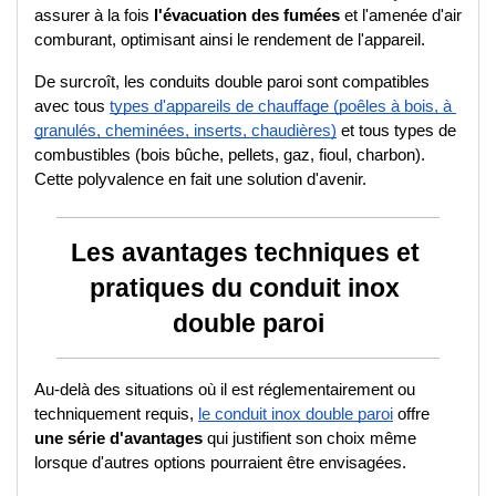
assurer à la fois 
l'évacuation des fumées
 et l'amenée d'air 
comburant, optimisant ainsi le rendement de l'appareil.
De surcroît, les conduits double paroi sont compatibles 
avec tous 
types d'appareils de chauffage (poêles à bois, à 
granulés, cheminées, inserts, chaudières)
 et tous types de 
combustibles (bois bûche, pellets, gaz, fioul, charbon). 
Cette polyvalence en fait une solution d'avenir.
Les avantages techniques et 
pratiques du conduit inox 
double paroi
Au-delà des situations où il est réglementairement ou 
techniquement requis, 
le conduit inox double paroi
 offre 
une série d'avantages
 qui justifient son choix même 
lorsque d'autres options pourraient être envisagées.