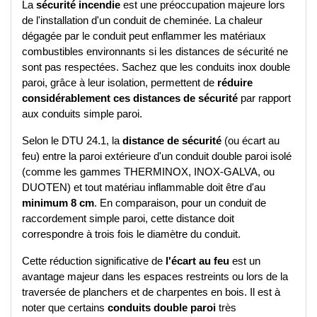
La 
sécurité incendie
 est une préoccupation majeure lors 
de l'installation d'un conduit de cheminée. La chaleur 
dégagée par le conduit peut enflammer les matériaux 
combustibles environnants si les distances de sécurité ne 
sont pas respectées. Sachez que les conduits inox double 
paroi, grâce à leur isolation, permettent de 
réduire 
considérablement ces distances de sécurité
 par rapport 
aux conduits simple paroi.
Selon le DTU 24.1, la 
distance de sécurité
 (ou écart au 
feu) entre la paroi extérieure d'un conduit double paroi isolé 
(comme les gammes THERMINOX, INOX-GALVA, ou 
DUOTEN) et tout matériau inflammable doit être d'au 
minimum 8 cm
. En comparaison, pour un conduit de 
raccordement simple paroi, cette distance doit 
correspondre à trois fois le diamètre du conduit. 
Cette réduction significative de 
l'écart au feu
 est un 
avantage majeur dans les espaces restreints ou lors de la 
traversée de planchers et de charpentes en bois. Il est à 
noter que certains 
conduits double paroi
 très 