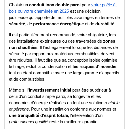
Choisir un 
conduit inox double paroi
 pour 
votre poêle à 
bois ou votre cheminée en 2025
 est une décision 
judicieuse qui apporte de multiples avantages en termes de 
sécurité
, de 
performance énergétique
 et de 
durabilité
. 
Il est particulièrement recommandé, voire obligatoire, lors 
des installations extérieures ou des traversées de 
zones 
non chauffées
. Il l’est également lorsque les distances de 
sécurité par rapport aux matériaux combustibles doivent 
être réduites. Il faut dire que sa conception isolée optimise 
le tirage, réduit la condensation et 
les risques d'incendie
, 
tout en étant compatible avec une large gamme d'appareils 
et de combustibles. 
Même si 
l'investissement initial
 peut être supérieur à 
celui d'un conduit simple paroi, sa longévité et les 
économies d'énergie réalisées en font une solution 
rentable 
et pérenne
. Pour une installation conforme aux normes et 
une tranquillité d'esprit totale
, l'intervention d'un 
professionnel qualifié
 reste la meilleure garantie.