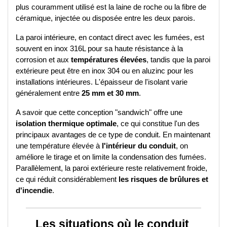
plus couramment utilisé est la laine de roche ou la fibre de 
céramique, injectée ou disposée entre les deux parois. 
La paroi intérieure, en contact direct avec les fumées, est 
souvent en inox 316L pour sa haute résistance à la 
corrosion et aux 
températures élevées
, tandis que la paroi 
extérieure peut être en inox 304 ou en aluzinc pour les 
installations intérieures. L'épaisseur de l'isolant varie 
généralement entre 
25 mm et 30 mm
.
A savoir que cette conception "sandwich" offre une 
isolation thermique optimale
, ce qui constitue l'un des 
principaux avantages de ce type de conduit. En maintenant 
une température élevée à 
l'intérieur du conduit
, on 
améliore le tirage et on limite la condensation des fumées. 
Parallèlement, la paroi extérieure reste relativement froide, 
ce qui réduit considérablement 
les risques de brûlures et 
d'incendie
.
Les situations où le conduit 