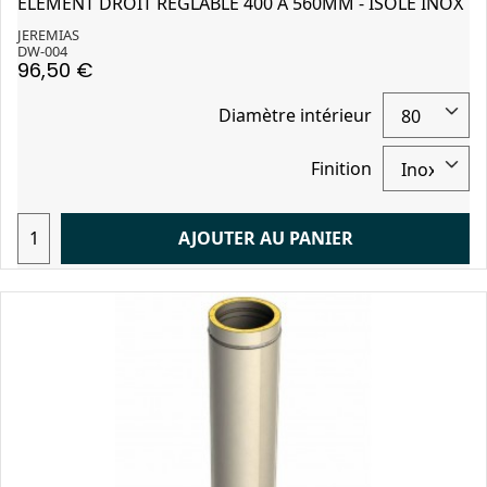
ELEMENT DROIT REGLABLE 400 A 560MM - ISOLE INOX
JEREMIAS
DW-004
96,50 €
Diamètre intérieur
Finition
AJOUTER AU PANIER