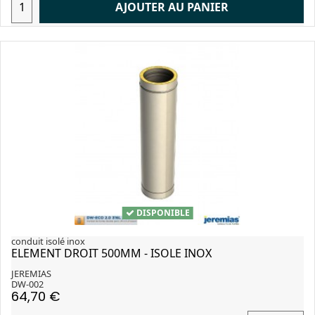
AJOUTER AU PANIER
DISPONIBLE
conduit isolé inox
ELEMENT DROIT 500MM - ISOLE INOX
JEREMIAS
DW-002
64,70 €