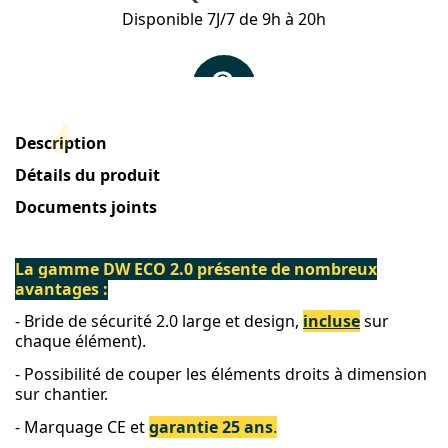
Description
Détails du produit
Documents joints
La gamme DW ECO 2.0 présente de nombreux
avantages :
- Bride de sécurité 2.0 large et design,
incluse
sur
chaque élément).
- Possibilité de couper les éléments droits à dimension
sur chantier.
- Marquage CE et
garantie 25 ans
.