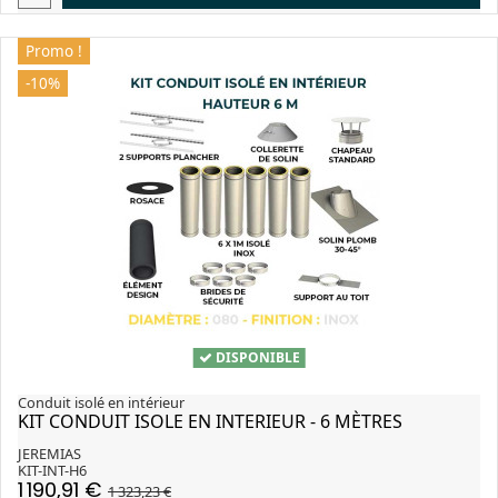
Promo !
-10%
DISPONIBLE
Conduit isolé en intérieur
KIT CONDUIT ISOLE EN INTERIEUR - 6 MÈTRES
JEREMIAS
KIT-INT-H6
1 190,91 €
1 323,23 €