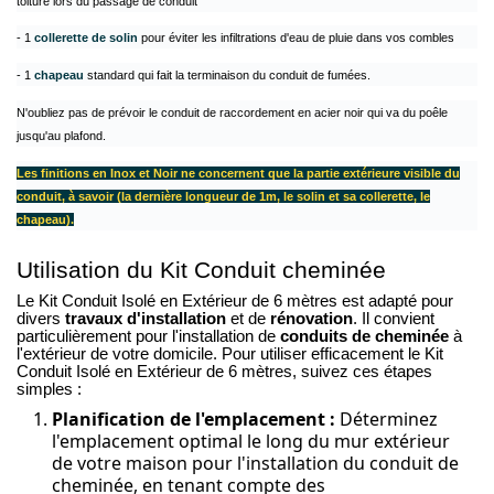
toiture lors du passage de conduit
- 1
collerette de solin
pour éviter les infiltrations d'eau de pluie dans vos combles
- 1
chapeau
standard qui fait la terminaison du conduit de fumées.
N'oubliez pas de prévoir le conduit de raccordement en acier noir qui va du poêle
jusqu'au plafond.
Les finitions en Inox et Noir ne concernent que la partie extérieure visible du
conduit, à savoir (la dernière longueur de 1m, le solin et sa collerette, le
chapeau).
Utilisation du Kit Conduit cheminée
Le Kit Conduit Isolé en Extérieur de 6 mètres est adapté pour
divers
travaux d'installation
et de
rénovation
. Il convient
particulièrement pour l'installation de
conduits de cheminée
à
l'extérieur de votre domicile. Pour utiliser efficacement le Kit
Conduit Isolé en Extérieur de 6 mètres, suivez ces étapes
simples :
Planification de l'emplacement :
Déterminez
l'emplacement optimal le long du mur extérieur
de votre maison pour l'installation du conduit de
cheminée, en tenant compte des