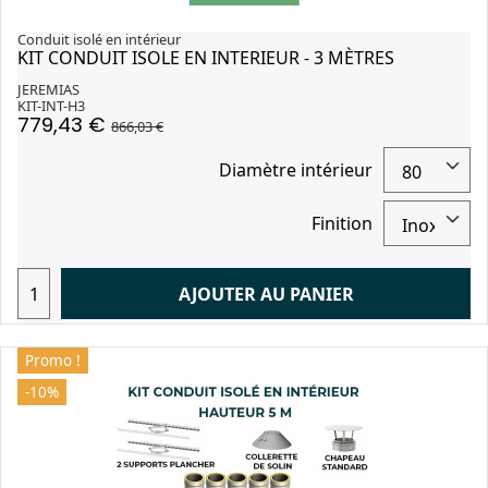
Conduit isolé en intérieur
KIT CONDUIT ISOLE EN INTERIEUR - 3 MÈTRES
JEREMIAS
KIT-INT-H3
779,43 €
866,03 €
Diamètre intérieur
Finition
AJOUTER AU PANIER
Promo !
-10%