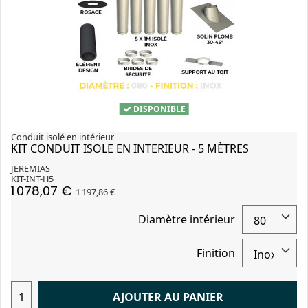
DISPONIBLE
Conduit isolé en intérieur
KIT CONDUIT ISOLE EN INTERIEUR - 5 MÈTRES
JEREMIAS
KIT-INT-H5
1 078,07 €
1 197,86 €
Diamètre intérieur
Finition
AJOUTER AU PANIER