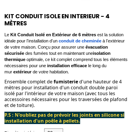
KIT CONDUIT ISOLE EN INTERIEUR - 4
MÈTRES
Le
Kit Conduit Isolé en Extérieur de 6 mètres
est la solution
idéale pour l'installation d'un
conduit de cheminée
à l'extérieur
de votre maison. Conçu pour assurer une
évacuation
sécurisée
des fumées tout en maintenant une
isolation
thermique
optimale, ce kit complet comprend tous les éléments
nécessaires pour une
installation efficace
le long du
mur
extérieur
de votre habitation.
Ensemble complet de
fumisterie
d'une hauteur de 4
mètres pour installation d'un conduit double paroi
isolé par l'intérieur de votre maison (avec tous les
accessoires nécessaires pour les traversées de plafond
et de toiture).
P.S : N'oubliez pas de prévoir les joints en silicone si
installation d'un poêle à pellets.