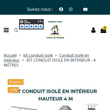
Suivez-nous :
0
Accueil
kit conduit isolé
Conduit isolé en
intérieur
KIT CONDUIT ISOLE EN INTERIEUR - 4
MÈTRES
Promo !
-10%