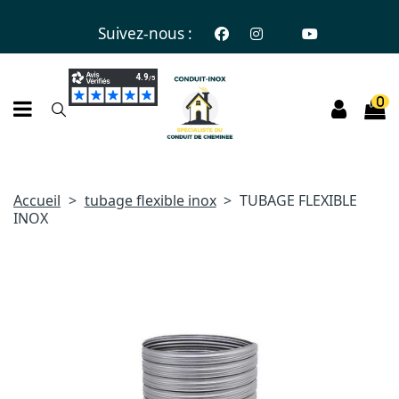
Suivez-nous :
0
Accueil
tubage flexible inox
TUBAGE FLEXIBLE
INOX