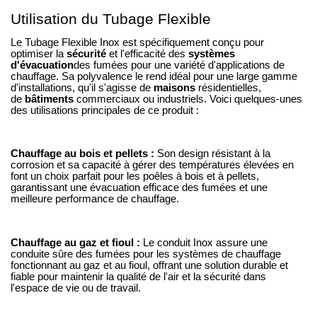
Utilisation du Tubage Flexible
Le Tubage Flexible Inox est spécifiquement conçu pour
optimiser la
sécurité
et l'efficacité des
systèmes
d'évacuation
des fumées pour une variété d'applications de
chauffage. Sa polyvalence le rend idéal pour une large gamme
d'installations, qu'il s'agisse de
maisons
résidentielles,
de
bâtiments
commerciaux ou industriels. Voici quelques-unes
des utilisations principales de ce produit :
Chauffage au bois et pellets :
Son design résistant à la
corrosion et sa capacité à gérer des températures élevées en
font un choix parfait pour les poêles à bois et à pellets,
garantissant une évacuation efficace des fumées et une
meilleure performance de chauffage.
Chauffage au gaz et fioul :
Le conduit Inox assure une
conduite sûre des fumées pour les systèmes de chauffage
fonctionnant au gaz et au fioul, offrant une solution durable et
fiable pour maintenir la qualité de l'air et la sécurité dans
l'espace de vie ou de travail.