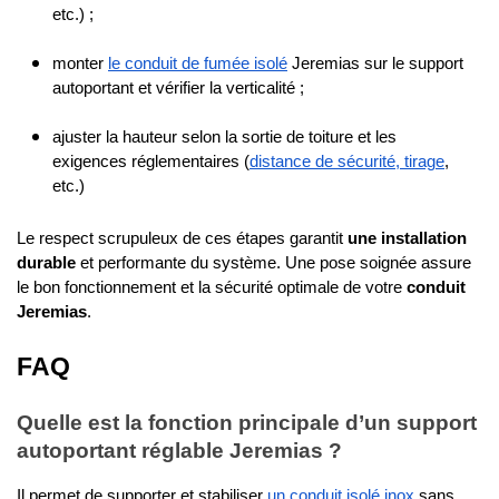
etc.) ;
monter 
le conduit de fumée isolé
 Jeremias sur le support 
autoportant et vérifier la verticalité ;
ajuster la hauteur selon la sortie de toiture et les 
exigences réglementaires (
distance de sécurité, tirage
, 
etc.)
Le respect scrupuleux de ces étapes garantit 
une installation 
durable
 et performante du système. Une pose soignée assure 
le bon fonctionnement et la sécurité optimale de votre 
conduit 
Jeremias
.
FAQ
Quelle est la fonction principale d’un support 
autoportant réglable Jeremias ?
Il permet de supporter et stabiliser 
un conduit isolé inox
 sans 