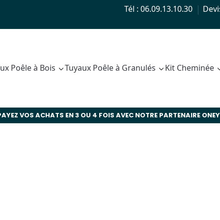
Tél : 06.09.13.10.30
Devi
ux Poêle à Bois
Tuyaux Poêle à Granulés
Kit Cheminée
PAYEZ VOS ACHATS EN 3 OU 4 FOIS AVEC NOTRE PARTENAIRE ONEY 