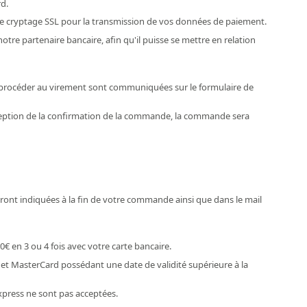
rd.
 de cryptage SSL pour la transmission de vos données de paiement.
re partenaire bancaire, afin qu'il puisse se mettre en relation
r procéder au virement sont communiquées sur le formulaire de
éception de la confirmation de la commande, la commande sera
ront indiquées à la fin de votre commande ainsi que dans le mail
en 3 ou 4 fois avec votre carte bancaire.
a et MasterCard possédant une date de validité supérieure à la
Express ne sont pas acceptées.