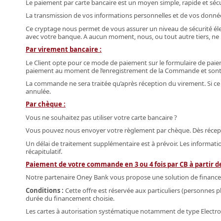
Le paiement par carte bancaire est un moyen simple, rapide et sécur
La transmission de vos informations personnelles et de vos donnée
Ce cryptage nous permet de vous assurer un niveau de sécurité élev
avec votre banque. A aucun moment, nous, ou tout autre tiers, ne
Par virement bancaire :
Le Client opte pour ce mode de paiement sur le formulaire de pai
paiement au moment de l’enregistrement de la Commande et sont 
La commande ne sera traitée qu’après réception du virement. Si ce
annulée.
Par chèque :
Vous ne souhaitez pas utiliser votre carte bancaire ?
Vous pouvez nous envoyer votre règlement par chèque. Dès récept
Un délai de traitement supplémentaire est à prévoir. Les informat
récapitulatif.
Paiement de votre commande en 3 ou 4 fois par CB à partir de
Notre partenaire Oney Bank vous propose une solution de financem
Conditions​ :
Cette offre est réservée aux particuliers (personnes p
durée du financement choisie.
Les cartes à autorisation systématique notamment de type Electron, 